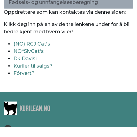
Fødsels- og unnfangelsesberegning
Oppdrettere som kan kontaktes via denne siden:
Klikk deg inn på en av de tre lenkene under for å bli
bedre kjent med hvem vi er!
(NO) RGJ Cat's
NO*SivCat's
Dk Davisi
Kuriler til salgs?
Fórvert?
Kurilean.no