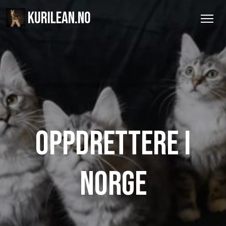
KURILEAN.NO
Oppdrettere i
Norge