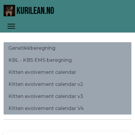
KURILEAN.NO
Genetikkberegning
KBL - KBS EMS beregning
Kitten evolvement calendar
Kitten evolvement calendar v2
Kitten evolvement calendar v3
Kitten evolvement calendar V4