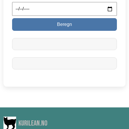
Beregn
Kurilean.no